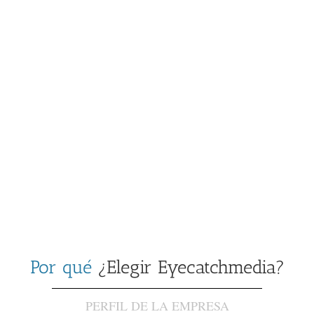
Por qué
¿Elegir Eyecatchmedia?
PERFIL DE LA EMPRESA