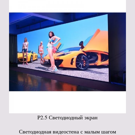
P2.5 Светодиодный экран
Светодиодная видеостена с малым шагом