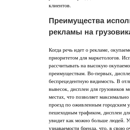
клиентов.
Преимущества испол
рекламы на грузовик
Когда речь идет о рекламе, окупае
приоритетом для маркетологов. Исп
рассчитывать на высокую окупаемо
преимуществам. Во-первых, диспле
беспрецедентную видимость. В от
вывесок, дисплеи для грузовиков 
местах, что позволяет максимально
проезд по оживленным городским у
пешеходным трафиком, дисплеи для
увидит как можно больше людей. 
узнаваемости бренда, что, в свою о