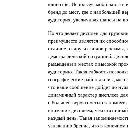
клиентов. Используя мобильность и
бренд до мест, где с наибольшей в
аудитория, увеличивая шансы на в
Но что делает дисплеи для грузов
преимуществ является их способно
отличие от других видов рекламы,
демографической ситуацией, диспле
размещены в местах с высокой про
аудиторию. Такая гибкость позволя
географические районы или даже сл
что ваше сообщение дойдет до нуж
динамичный характер дисплеев для
с большей вероятностью запомнят
внимание дисплеем, чем статичный
каждый день. Такая запоминаемост
узнаванию бренда, что в конечном 