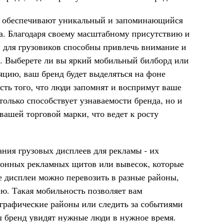
ов обеспечивают уникальный и запоминающийся
а. Благодаря своему масштабному присутствию и
 для грузовиков способны привлечь внимание и
е. Выберете ли вы яркий мобильный билборд или
цию, ваш бренд будет выделяться на фоне
сть того, что люди запомнят и воспримут ваше
только способствует узнаваемости бренда, но и
ашей торговой марки, что ведет к росту
ния грузовых дисплеев для рекламы - их
ионных рекламных щитов или вывесок, которые
е дисплеи можно перевозить в разные районы,
ю. Такая мобильность позволяет вам
ографические районы или следить за событиями
ш бренд увидят нужные люди в нужное время.