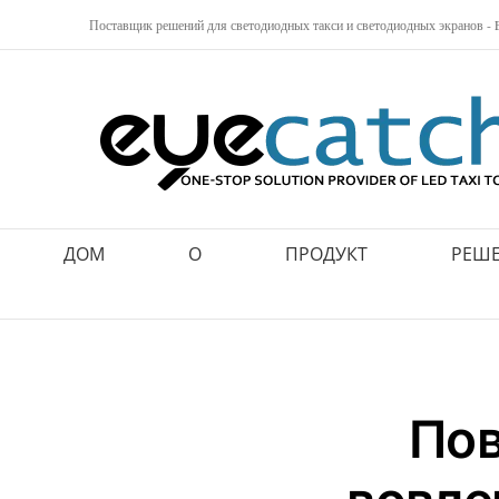
перейти
Поставщик решений для светодиодных такси и светодиодных экранов - Ey
к
содержанию
ДОМ
О
ПРОДУКТ
РЕШ
По