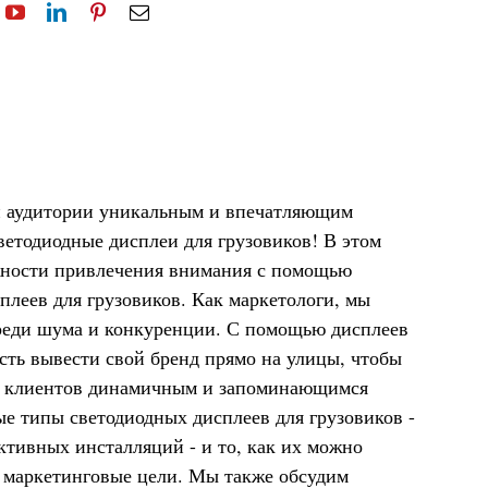
й аудитории уникальным и впечатляющим
ветодиодные дисплеи для грузовиков! В этом
жности привлечения внимания с помощью
плеев для грузовиков. Как маркетологи, мы
реди шума и конкуренции. С помощью дисплеев
ость вывести свой бренд прямо на улицы, чтобы
х клиентов динамичным и запоминающимся
е типы светодиодных дисплеев для грузовиков -
ктивных инсталляций - и то, как их можно
 маркетинговые цели. Мы также обсудим