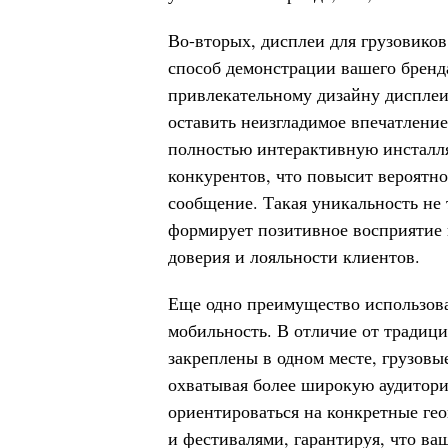
Во-вторых, дисплеи для грузовик
способ демонстрации вашего бренд
привлекательному дизайну дисплеи
оставить неизгладимое впечатлени
полностью интерактивную инсталля
конкурентов, что повысит вероятно
сообщение. Такая уникальность не 
формирует позитивное восприятие в
доверия и лояльности клиентов.
Еще одно преимущество использова
мобильность. В отличие от традиц
закреплены в одном месте, грузовы
охватывая более широкую аудитори
ориентироваться на конкретные ге
и фестивалями, гарантируя, что ва