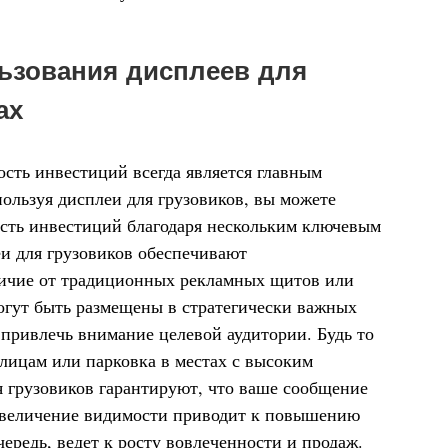
ьзования дисплеев для
ах
мость инвестиций всегда является главным
ользуя дисплеи для грузовиков, вы можете
сть инвестиций благодаря нескольким ключевым
и для грузовиков обеспечивают
личие от традиционных рекламных щитов или
могут быть размещены в стратегически важных
 привлечь внимание целевой аудитории. Будь то
лицам или парковка в местах с высоким
 грузовиков гарантируют, что ваше сообщение
Увеличение видимости приводит к повышению
чередь, ведет к росту вовлеченности и продаж.