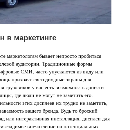
н в маркетинге
е маркетологам бывает непросто пробиться
целевой аудитории. Традиционные формы
цифровые СМИ, часто упускаются из виду или
мощь приходят светодиодные экраны для
я грузовиков у вас есть возможность донести
ицы, где люди не могут не заметить его.
ильности этих дисплеев их трудно не заметить,
аваемость вашего бренда. Будь то броский
яд или интерактивная инсталляция, дисплеи для
еизгладимое впечатление на потенциальных