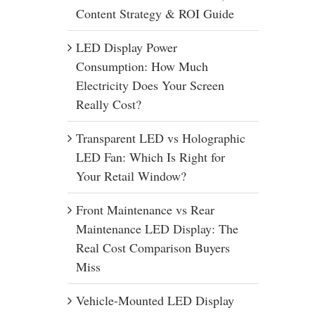
Content Strategy & ROI Guide
LED Display Power
Consumption: How Much
Electricity Does Your Screen
Really Cost?
Transparent LED vs Holographic
LED Fan: Which Is Right for
Your Retail Window?
Front Maintenance vs Rear
Maintenance LED Display: The
Real Cost Comparison Buyers
Miss
Vehicle-Mounted LED Display