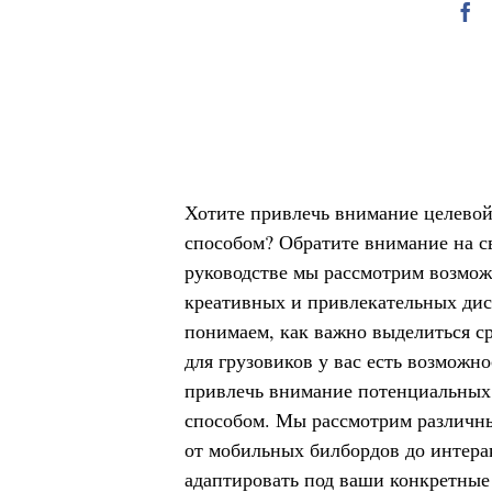
Хотите привлечь внимание целево
способом? Обратите внимание на с
руководстве мы рассмотрим возмо
креативных и привлекательных дис
понимаем, как важно выделиться с
для грузовиков у вас есть возможн
привлечь внимание потенциальны
способом. Мы рассмотрим различны
от мобильных билбордов до интера
адаптировать под ваши конкретные