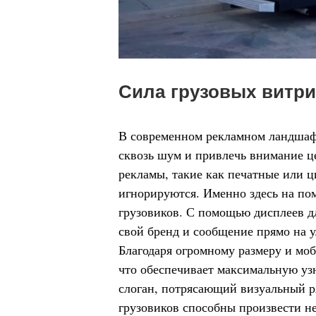
Сила грузовых витри
В современном рекламном ландшафт
сквозь шум и привлечь внимание 
рекламы, такие как печатные или 
игнорируются. Именно здесь на по
грузовиков. С помощью дисплеев дл
свой бренд и сообщение прямо на ул
Благодаря огромному размеру и моб
что обеспечивает максимальную узн
слоган, потрясающий визуальный р
грузовиков способны произвести н