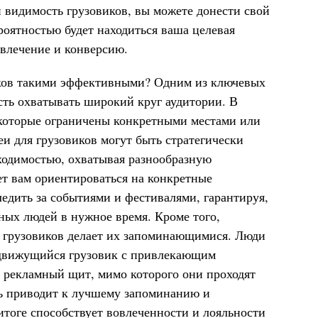
 видимость грузовиков, вы можете донести свой
ероятностью будет находиться ваша целевая
овлечение и конверсию.
иков такими эффективными? Одним из ключевых
сть охватывать широкий круг аудитории. В
 которые ограничены конкретными местами или
и для грузовиков могут быть стратегически
ходимостью, охватывая разнообразную
ет вам ориентироваться на конкретные
едить за событиями и фестивалями, гарантируя,
ных людей в нужное время. Кроме того,
 грузовиков делает их запоминающимися. Люди
 движущийся грузовик с привлекающим
 рекламный щит, мимо которого они проходят
ь приводит к лучшему запоминанию и
итоге способствует вовлеченности и лояльности