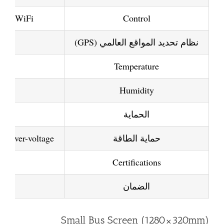
USB/WiFi
Control
نظام تحديد المواقع العالمي (GPS)
-40°C to +75°C
Temperature
–95% RH
Humidity
الحماية
حماية الطاقة
t / over-voltage
S
Certifications
الضمان
Small Bus Screen (1280×320mm)