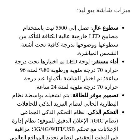
ميزات شاشة بيو ليد:
سطوع عالٍ
: تصل إلى 5500 نيت باستخدام
مصابيح LED خارجية عالية الكثافة للتأكد من
سطوعها ووضوحها بدرجة كافية تحت أشعة
الشمس المباشرة.
أداء مستقر
: لوحة LED تم اختبارها تحت درجة
حرارة 70 درجة مئوية ورطوبة 80% لمدة 96
ساعة؛ تم اختبار الشاشة بأكملها عند درجة
حرارة 70 درجة مئوية لمدة 24 ساعة
تصميم موفر للطاقة
: يتم تشغيله بواسطة نظام
البطارية الحالي لنظام التبريد الذكي للحافلات
التحكم الذكي
: نظام التحكم الذكي الجماعي
(نظام GIC)؛ الإعلان الدقيق للموقع؛ نظام إدارة
الإعلانات مع تحكم 3G/4G/WIFI/USB؛ مراقبة
في الوقت الحقيقي لنظام تحديد المواقع العالمي