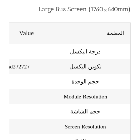
Large Bus Screen (1760×640mm)
المعلمة
Value
درجة البكسل
تكوين البكسل
, smd272727
حجم الوحدة
160mm
×32 pixels
Module Resolution
حجم الشاشة
×640mm
52×128 pixels
Screen Resolution