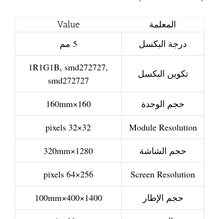
المعلمة
Value
درجة البكسل
5 مم
1R1G1B, smd272727,
تكوين البكسل
smd272727
حجم الوحدة
160×160mm
32×32 pixels
Module Resolution
حجم الشاشة
1280×320mm
256×64 pixels
Screen Resolution
حجم الإطار
1400×400×100mm