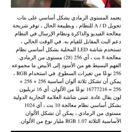
يعتمد المستوى الرمادي بشكل أساسي على بتات
تحويل A / D للنظام ، وبطبيعة الحال ، توفر شريحة
معالجة الفيديو والذاكرة ونظام الإرسال في النظام
دعم البت المقابل للقيام به. في الوقت الحالي ،
تستخدم شاشة LED المحلية بشكل أساسي نظام
معالجة 8 بت ، أي 256 (28) مستوى من الرمادي.
الفهم البسيط هو من الأسود إلى الأبيض ما مجموعه
256 نوعًا من تغيرات السطوع. في استخدام RGB ،
يمكن أن تشكل ثلاثة ألوان أساسية 256 × 256 ×
256 = 16777216 نوعًا من الألوان. أي 16 تريليون
لون يقال عادة. تتبنى شاشة العلامة التجارية الدولية
بشكل أساسي نظام معالجة 10 بت ، أي 1024
مستوى من الرمادي ، يمكن أن تشكل الألوان
الأساسية الثلاثة RGB 1.07 مليار نوع من الألوان.